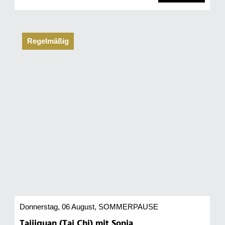
Regelmäßig
Donnerstag, 06 August
, SOMMERPAUSE
Taijiquan (Tai Chi) mit Sonja