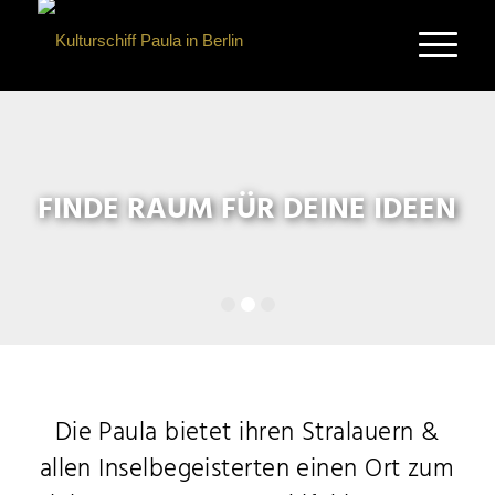
FINDE RAUM FÜR DEINE IDEEN
Die Paula bietet ihren Stralauern &
allen Inselbegeisterten
einen Ort zum