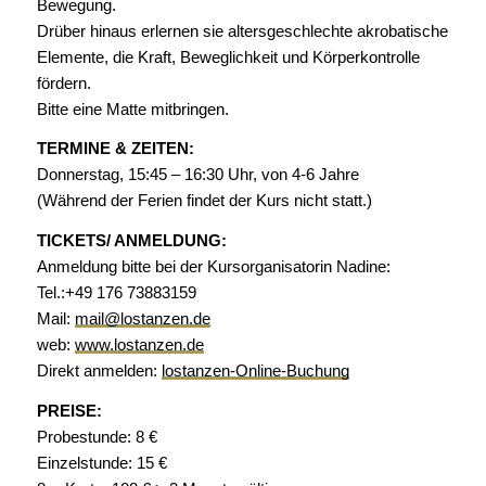
Bewegung.
Drüber hinaus erlernen sie altersgeschlechte akrobatische
Elemente, die Kraft, Beweglichkeit und Körperkontrolle
fördern.
Bitte eine Matte mitbringen.
TERMINE & ZEITEN:
Donnerstag, 15:45 – 16:30 Uhr, von 4-6 Jahre
(Während der Ferien findet der Kurs nicht statt.)
TICKETS/ ANMELDUNG:
Anmeldung bitte bei der Kursorganisatorin Nadine:
Tel.:+49 176 73883159
Mail:
mail@lostanzen.de
web:
www.lostanzen.de
Direkt anmelden:
lostanzen-Online-Buchung
PREISE:
Probestunde: 8 €
Einzelstunde: 15 €