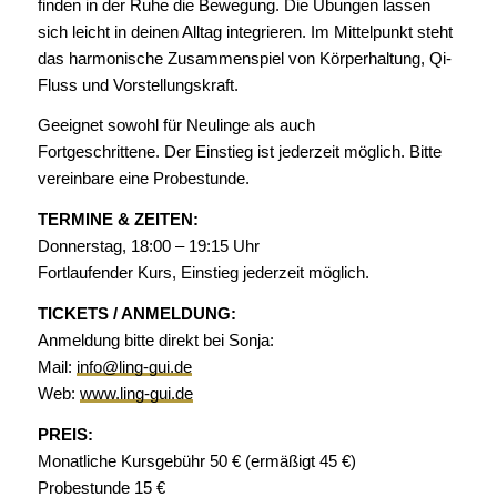
finden in der Ruhe die Bewegung. Die Übungen lassen
sich leicht in deinen Alltag integrieren. Im Mittelpunkt steht
das harmonische Zusammenspiel von Körperhaltung, Qi-
Fluss und Vorstellungskraft.
Geeignet sowohl für Neulinge als auch
Fortgeschrittene. Der Einstieg ist jederzeit möglich. Bitte
vereinbare eine Probestunde.
TERMINE & ZEITEN:
Donnerstag, 18:00 – 19:15 Uhr
Fortlaufender Kurs, Einstieg jederzeit möglich.
TICKETS / ANMELDUNG:
Anmeldung bitte direkt bei Sonja:
Mail:
info@ling-gui.de
Web:
www.ling-gui.de
PREIS:
Monatliche Kursgebühr 50 € (ermäßigt 45 €)
Probestunde 15 €